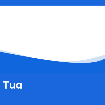
a Tua