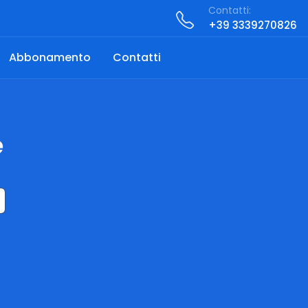
Contatti:
+39 3339270826
Abbonamento
Contatti
e