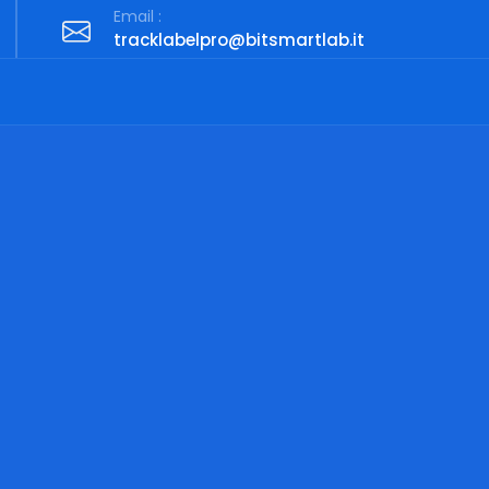
Email :
tracklabelpro@bitsmartlab.it