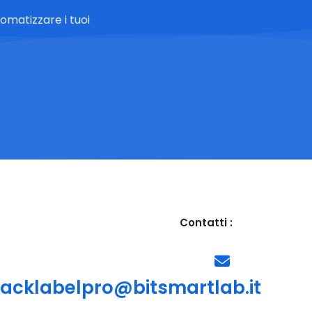
omatizzare i tuoi
Contatti :
racklabelpro@bitsmartlab.it