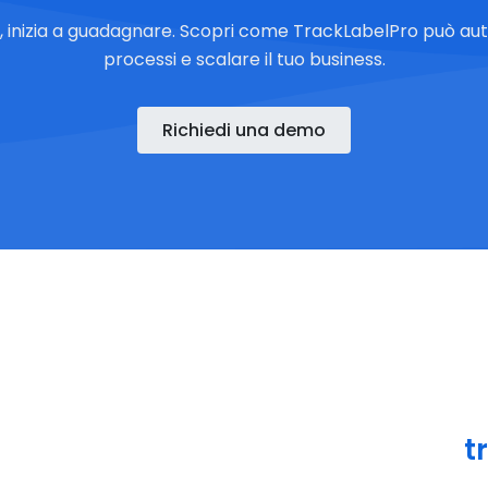
e, inizia a guadagnare. Scopri come TrackLabelPro può aut
processi e scalare il tuo business.
Richiedi una demo
t