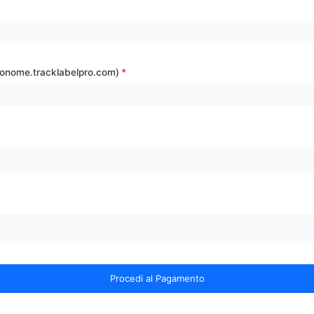
ionome.tracklabelpro.com)
Procedi al Pagamento